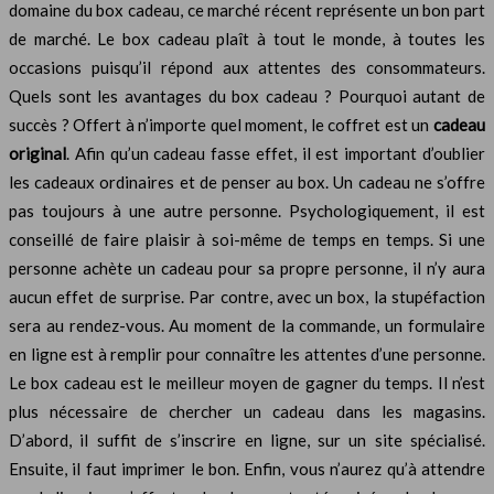
domaine du box cadeau, ce marché récent représente un bon part
de marché. Le box cadeau plaît à tout le monde, à toutes les
occasions puisqu’il répond aux attentes des consommateurs.
Quels sont les avantages du box cadeau ? Pourquoi autant de
succès ? Offert à n’importe quel moment, le coffret est un
cadeau
original
. Afin qu’un cadeau fasse effet, il est important d’oublier
les cadeaux ordinaires et de penser au box. Un cadeau ne s’offre
pas toujours à une autre personne. Psychologiquement, il est
conseillé de faire plaisir à soi-même de temps en temps. Si une
personne achète un cadeau pour sa propre personne, il n’y aura
aucun effet de surprise. Par contre, avec un box, la stupéfaction
sera au rendez-vous. Au moment de la commande, un formulaire
en ligne est à remplir pour connaître les attentes d’une personne.
Le box cadeau est le meilleur moyen de gagner du temps. Il n’est
plus nécessaire de chercher un cadeau dans les magasins.
D’abord, il suffit de s’inscrire en ligne, sur un site spécialisé.
Ensuite, il faut imprimer le bon. Enfin, vous n’aurez qu’à attendre