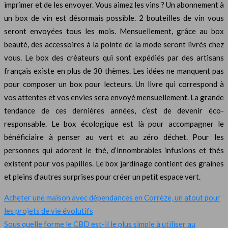
imprimer et de les envoyer. Vous aimez les vins ? Un abonnement à
un box de vin est désormais possible. 2 bouteilles de vin vous
seront envoyées tous les mois. Mensuellement, grâce au box
beauté, des accessoires à la pointe de la mode seront livrés chez
vous. Le box des créateurs qui sont expédiés par des artisans
français existe en plus de 30 thèmes. Les idées ne manquent pas
pour composer un box pour lecteurs. Un livre qui correspond à
vos attentes et vos envies sera envoyé mensuellement. La grande
tendance de ces dernières années, c’est de devenir éco-
responsable. Le box écologique est là pour accompagner le
bénéficiaire à penser au vert et au zéro déchet. Pour les
personnes qui adorent le thé, d’innombrables infusions et thés
existent pour vos papilles. Le box jardinage contient des graines
et pleins d’autres surprises pour créer un petit espace vert.
Acheter une maison avec dépendances en Corrèze, un atout pour
les projets de vie évolutifs
Sous quelle forme le CBD est-il le plus simple à utiliser au