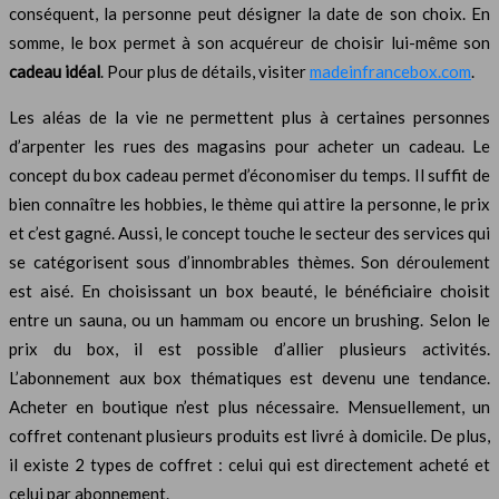
conséquent, la personne peut désigner la date de son choix. En
somme, le box permet à son acquéreur de choisir lui-même son
cadeau idéal
. Pour plus de détails, visiter
madeinfrancebox.com
.
Les aléas de la vie ne permettent plus à certaines personnes
d’arpenter les rues des magasins pour acheter un cadeau. Le
concept du box cadeau permet d’économiser du temps. Il suffit de
bien connaître les hobbies, le thème qui attire la personne, le prix
et c’est gagné. Aussi, le concept touche le secteur des services qui
se catégorisent sous d’innombrables thèmes. Son déroulement
est aisé. En choisissant un box beauté, le bénéficiaire choisit
entre un sauna, ou un hammam ou encore un brushing. Selon le
prix du box, il est possible d’allier plusieurs activités.
L’abonnement aux box thématiques est devenu une tendance.
Acheter en boutique n’est plus nécessaire. Mensuellement, un
coffret contenant plusieurs produits est livré à domicile. De plus,
il existe 2 types de coffret : celui qui est directement acheté et
celui par abonnement.