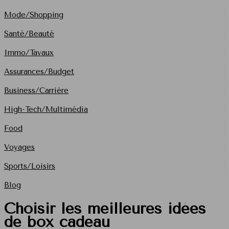
Mode/Shopping
Santé/Beauté
Immo/Tavaux
Assurances/Budget
Business/Carrière
High-Tech/Multimédia
Food
Voyages
Sports/Loisirs
Blog
Choisir les meilleures idées
de box cadeau