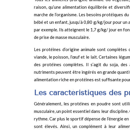
raison, qu’une alimentation équilibrée et diversi
marche de l’organisme. Les besoins protéiques du 
bébé et un enfant, jusqu’à 0,80 g/kg/jour pour un
par exemple. Ils atteignent le 1,7 g/kg/ jour en fon
de prise de masse musculaire.
Les protéines d’origine animale sont complètes c
viande, le poisson, l’œuf et le lait. Certaines lé
des protéines complètes. Il s’agit du soja, des 
nutriments peuvent être ingérés en grande quantité
alimentation riche en protéines est suffisante po
Les caractéristiques des 
Généralement, les protéines en poudre sont util
musculaire, un point essentiel dans leur discipline
rythme. Car plus le sportif dépense de l’énergie en 
sont élevés. Ainsi, un complément à leur alimen