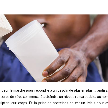
nt sur le marché pour répondre à un besoin de plus en plus grandiss
s corps de rêve commence à atteindre un niveau remarquable, où ho
lpter leur corps. Et la prise de protéines en est un. Mais pour a