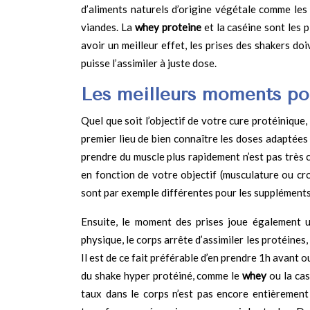
d’aliments naturels d’origine végétale comme les 
viandes. La
whey proteine
et la caséine sont les p
avoir un meilleur effet, les prises des shakers do
puisse l’assimiler à juste dose.
Les meilleurs moments pou
Quel que soit l’objectif de votre cure protéinique, 
premier lieu de bien connaître les doses adaptées
prendre du muscle plus rapidement n’est pas très c
en fonction de votre objectif (musculature ou cr
sont par exemple différentes pour les suppléments 
Ensuite, le moment des prises joue également u
physique, le corps arrête d’assimiler les protéines,
Il est de ce fait préférable d’en prendre 1h avant
du shake hyper protéiné, comme le
whey
ou la cas
taux dans le corps n’est pas encore entièrement 