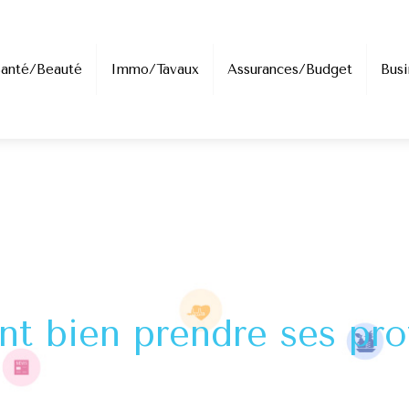
Santé/Beauté
Immo/Tavaux
Assurances/Budget
Busi
 bien prendre ses pro