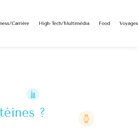
ness/Carrière
High-Tech/Multimédia
Food
Voyages
téines ?