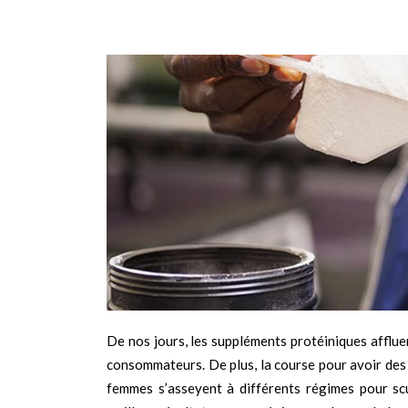
De nos jours, les suppléments protéiniques afflue
consommateurs. De plus, la course pour avoir de
femmes s’asseyent à différents régimes pour scu