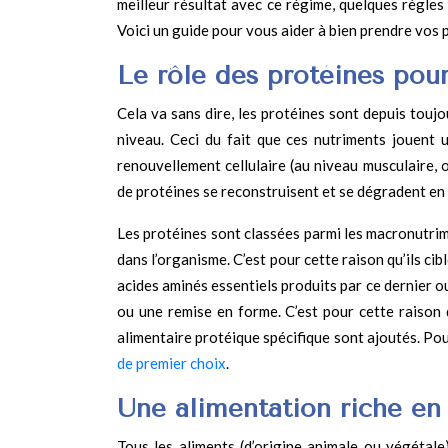
meilleur résultat avec ce régime, quelques règle
Voici un guide pour vous aider à bien prendre vos 
Le rôle des protéines pou
Cela va sans dire, les protéines sont depuis toujo
niveau. Ceci du fait que ces nutriments jouent
renouvellement cellulaire (au niveau musculaire, o
de protéines se reconstruisent et se dégradent en 
Les protéines sont classées parmi les macronutrime
dans l’organisme. C’est pour cette raison qu’ils cib
acides aminés essentiels produits par ce dernier o
ou une remise en forme. C’est pour cette raison
alimentaire protéique spécifique sont ajoutés. Pour
de premier choix
.
Une alimentation riche en
Tous les aliments (d’origine animale ou végétale