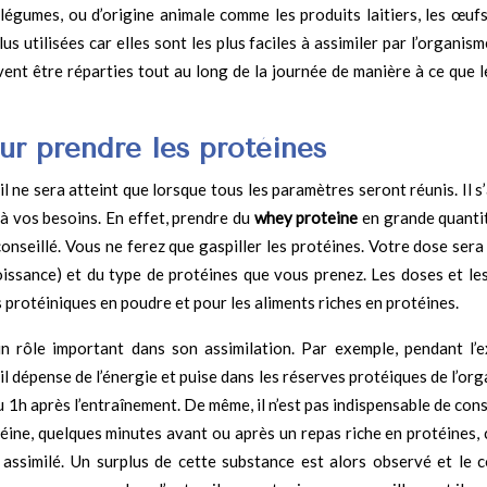
légumes, ou d’origine animale comme les produits laitiers, les œufs
lus utilisées car elles sont les plus faciles à assimiler par l’organis
ivent être réparties tout au long de la journée de manière à ce que 
r prendre les protéines
il ne sera atteint que lorsque tous les paramètres seront réunis. Il s
 à vos besoins. En effet, prendre du
whey proteine
en grande quanti
onseillé. Vous ne ferez que gaspiller les protéines. Votre dose sera
oissance) et du type de protéines que vous prenez. Les doses et les
protéiniques en poudre et pour les aliments riches en protéines.
n rôle important dans son assimilation. Par exemple, pendant l’e
 il dépense de l’énergie et puise dans les réserves protéiques de l’or
 ou 1h après l’entraînement. De même, il n’est pas indispensable de c
éine, quelques minutes avant ou après un repas riche en protéines, 
assimilé. Un surplus de cette substance est alors observé et le c