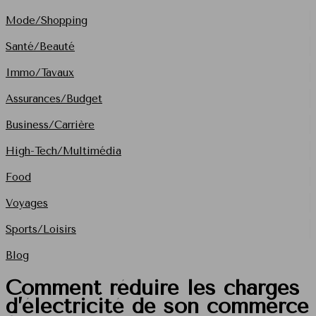
Mode/Shopping
Santé/Beauté
Immo/Tavaux
Assurances/Budget
Business/Carrière
High-Tech/Multimédia
Food
Voyages
Sports/Loisirs
Blog
Comment réduire les charges
d’électricité de son commerce