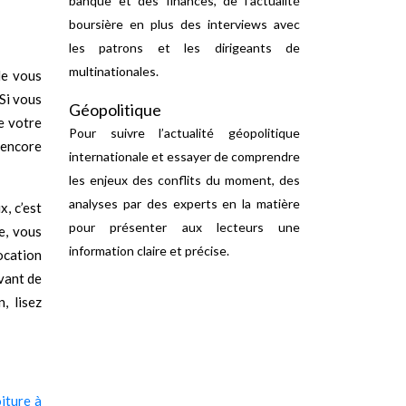
banque et des finances, de l’actualité
boursière en plus des interviews avec
les patrons et les dirigeants de
multinationales.
de vous
 Si vous
Géopolitique
e votre
Pour suivre l’actualité géopolitique
 encore
internationale et essayer de comprendre
les enjeux des conflits du moment, des
analyses par des experts en la matière
, c’est
pour présenter aux lecteurs une
e, vous
information claire et précise.
ocation
vant de
, lisez
iture à