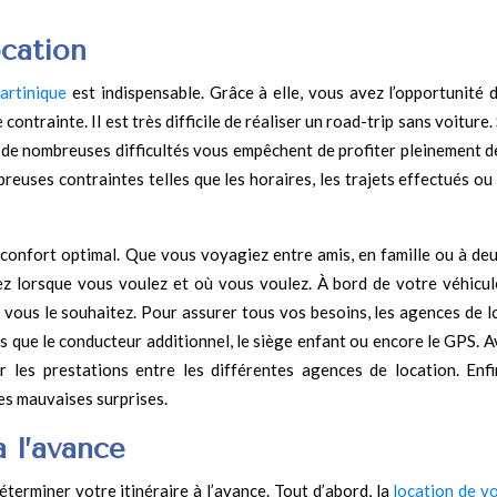
ocation
artinique
est indispensable. Grâce à elle, vous avez l’opportunité 
contrainte. Il est très difficile de réaliser un road-trip sans voiture.
 de nombreuses difficultés vous empêchent de profiter pleinement d
reuses contraintes telles que les horaires, les trajets effectués ou
 confort optimal. Que vous voyagiez entre amis, en famille ou à deux
ez lorsque vous voulez et où vous voulez. À bord de votre véhicul
ous le souhaitez. Pour assurer tous vos besoins, les agences de l
 que le conducteur additionnel, le siège enfant ou encore le GPS. A
 les prestations entre les différentes agences de location. Enfin
les mauvaises surprises.
à l’avance
éterminer votre itinéraire à l’avance. Tout d’abord, la
location de vo