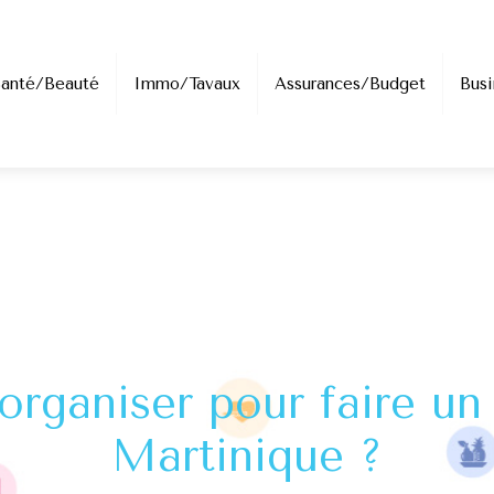
Santé/Beauté
Immo/Tavaux
Assurances/Budget
Busi
rganiser pour faire un 
Martinique ?