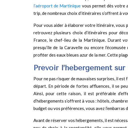
l’aéroport de Martinique
vous permet dès votre ar
trip, de nombreux choix d’itinéraires s’offrent à v
Pour vous aider à élaborer votre itinéraire, vous
retrouvez plusieurs choix d’itinéraires pour déc
France, le chef-lieu de la Martinique. Durant vo
presqu’île de la Caravelle ou encore l’écomusée
profiter des eaux bleues azur de la mer. Cette plage
Prévoir l’hébergement sur
Pour ne pas risquer de mauvaises surprises, il e
départ. En période de fortes affluences, il se p
Ainsi, pour cette raison, il est préférable d’e
d’hébergements s’offrent à vous : hôtels, chambre
budget ou vos préférences, vous avez l’embarras d
Avant de réserver vos hébergements, il est nécessa
peu de choix à la spontanéité, elle vous permet