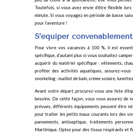
Toutefois, si vous avez envie d’être flexible lo
minute. Si vous voyagez en période de basse saiso
pour l’aventure !
S’équiper convenablement
Pour vivre vos vacances à 100 %, il est essent
spécifique, d’autant plus si vous souhaitez camper
acquérir du matériel spécifique : vêtements, ch
profiter des activités aquatiques, assurez-vous
snorkeling : maillot de bain, crème solaire, lunett
Avant votre départ, procurez-vous une liste d’éq
besoins. De cette façon, vous vous assurez de ne
prévues, différents équipements peuvent être né
pour traiter les petits maux courants lors des vo
pansements, antiseptique, traitements personn
Martinique. Optez pour des tissus respirants et 