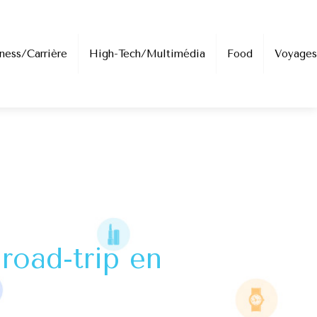
ness/Carrière
High-Tech/Multimédia
Food
Voyages
road-trip en