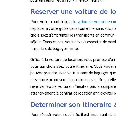
pour un séjour réussi sur « l’île aux fleurs ».
Réserver une voiture de l
Pour votre road-trip, la
location de voiture en m
déplacer à votre guise dans toute l’île, sans aucune 
choisissez d’emprunter les transports en commun,
séjour. Dans ce cas, vous devez respecter de nomb
le nombre de bagages limité.
Grâce à la voiture de location, vous profitez d’un
vous qui choisissez votre itinéraire. Vous voyag
pouvez prendre avec vous autant de bagages que v
de voiture proposent de nombreuses options telles
réserver votre voiture, n’hésitez pas à comparer
attentivement le contrat de location afin d’éviter 
Déterminer son itinéraire 
Pour réussir votre road-trip, il est important de d