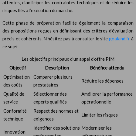
attentes, d’anticiper les contraintes techniques et de réduire les
risques liés à l’exécution du marché.
Cette phase de préparation facilite également la comparaison
des propositions reçues en définissant des critères d’évaluation
précis et cohérents. N’hésitez pas à consulter le site
goaland.fr
à
ce sujet.
Les objectifs principaux d’un appel d’offre PIM
Objectif
Description
Bénéfice attendu
Optimisation
Comparer plusieurs
Réduire les dépenses
des coûts
prestataires
Qualité de
Sélectionner des
Améliorer la performance
service
experts qualifiés
opérationnelle
Conformité
Respect des normes et
Limiter les risques
technique
exigences
Identifier des solutions
Moderniser les
Innovation
performantes
infrastructures