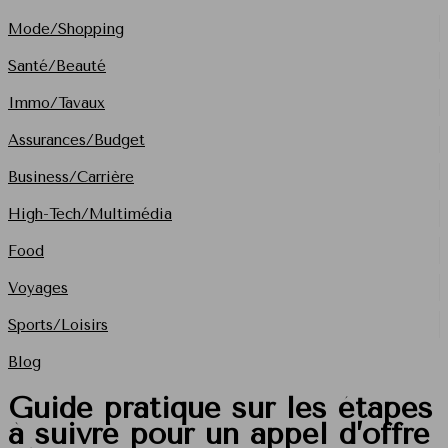
Mode/Shopping
Santé/Beauté
Immo/Tavaux
Assurances/Budget
Business/Carrière
High-Tech/Multimédia
Food
Voyages
Sports/Loisirs
Blog
Guide pratique sur les étapes
à suivre pour un appel d’offre