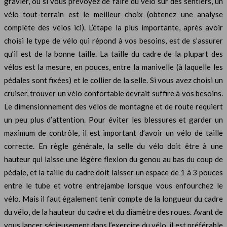
gravier, ou si vous prévoyez de faire du vélo sur des sentiers, un
vélo tout-terrain est le meilleur choix (obtenez une analyse
complète des vélos ici). L’étape la plus importante, après avoir
choisi le type de vélo qui répond à vos besoins, est de s’assurer
qu’il est de la bonne taille. La taille du cadre de la plupart des
vélos est la mesure, en pouces, entre la manivelle (à laquelle les
pédales sont fixées) et le collier de la selle. Si vous avez choisi un
cruiser, trouver un vélo confortable devrait suffire à vos besoins.
Le dimensionnement des vélos de montagne et de route requiert
un peu plus d’attention. Pour éviter les blessures et garder un
maximum de contrôle, il est important d’avoir un vélo de taille
correcte. En règle générale, la selle du vélo doit être à une
hauteur qui laisse une légère flexion du genou au bas du coup de
pédale, et la taille du cadre doit laisser un espace de 1 à 3 pouces
entre le tube et votre entrejambe lorsque vous enfourchez le
vélo. Mais il faut également tenir compte de la longueur du cadre
du vélo, de la hauteur du cadre et du diamètre des roues. Avant de
vous lancer sérieusement dans l’exercice du vélo, il est préférable