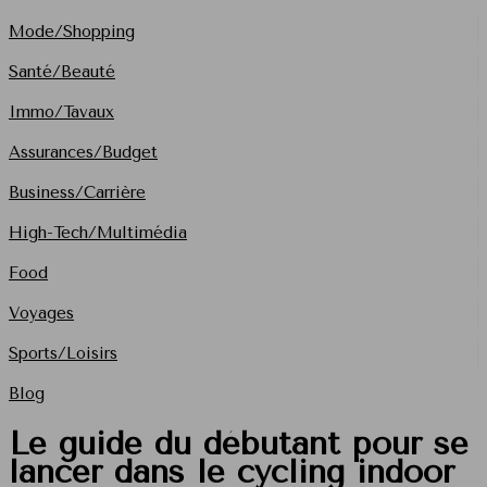
Mode/Shopping
Santé/Beauté
Immo/Tavaux
Assurances/Budget
Business/Carrière
High-Tech/Multimédia
Food
Voyages
Sports/Loisirs
Blog
Le guide du débutant pour se
lancer dans le cycling indoor