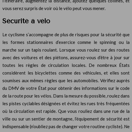
l’itinéraire, augmentez la distance, ajoutez quelques collines, et
vous serez surpris de voir où le vélo peut vous mener.
Sécurité à vélo
Le cyclisme s’accompagne de plus de risques pour la sécurité que
les formes stationnaires d’exercice comme le spinning ou la
marche sur un tapis roulant. Lorsque vous roulez sur des routes
avec des voitures et des piétons, assurez-vous d’être à jour sur
toutes les règles de circulation locales. De nombreux États
considèrent les bicyclettes comme des véhicules, et elles sont
soumises aux mêmes règles que les automobiles. Vérifiez auprès
du DMV de votre État pour obtenir des informations sur le code
de la route pour les vélos. Dans la mesure du possible, roulez dans
les pistes cyclables désignées et évitez les rues très fréquentées
où la circulation est rapide. Que vous rouliez dans une rue de la
ville ou sur un sentier de montagne, l’équipement de sécurité est
indispensable (n’oubliez pas de changer votre routine cycliste). Ne