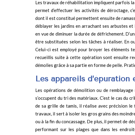
Les travaux de réhabilitation impliquent parfois la 
permet d’effectuer les activités de déroctage, c’
dont il est constitué permettent ensuite de ramasse
déblayer les jardins en arrachant ses arbustes et
en vue de diminuer la durée de défrichement. D’u
être substituées selon les tâches à réaliser. En ou
Celui-ci est employé pour broyer les éléments tel
recueillis suite à cette opération sont ensuite r
démolies grâce à sa partie en forme de pelle. Pratiq
Les appareils d’épuration 
Les opérations de démolition ou de remblayage ne
s’occupent du tri des matériaux. C’est le cas du cri
de sa grille de tamis, il réalise avec précision l
travaux, il sert à isoler les gros grains des moindr
ou à la fin du concassage. De plus, il permet de déc
performant sur les plages que dans les endroits 