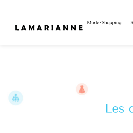
Mode/Shopping
Les 