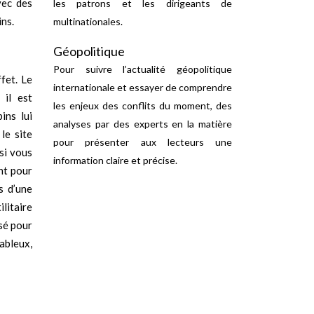
vec des
les patrons et les dirigeants de
ins.
multinationales.
Géopolitique
Pour suivre l’actualité géopolitique
fet. Le
internationale et essayer de comprendre
 il est
les enjeux des conflits du moment, des
ins lui
analyses par des experts en la matière
le site
pour présenter aux lecteurs une
si vous
information claire et précise.
nt pour
s d’une
ilitaire
isé pour
ableux,