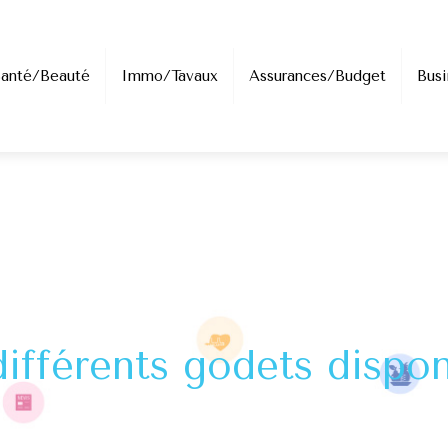
Santé/Beauté
Immo/Tavaux
Assurances/Budget
Busi
différents godets dispon