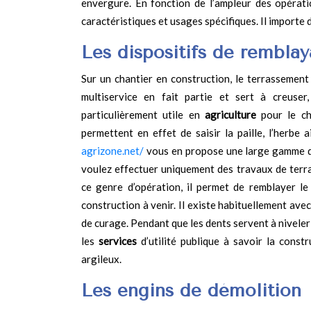
envergure. En fonction de l’ampleur des opérat
caractéristiques et usages spécifiques. Il importe 
Les dispositifs de rembla
Sur un chantier en construction, le terrassement
multiservice en fait partie et sert à creuser,
particulièrement utile en
agriculture
pour le ch
permettent en effet de saisir la paille, l’herbe 
agrizone.net/
vous en propose une large gamme de
voulez effectuer uniquement des travaux de terra
ce genre d’opération, il permet de remblayer l
construction à venir. Il existe habituellement avec
de curage. Pendant que les dents servent à niveler l
les
services
d’utilité publique à savoir la constr
argileux.
Les engins de démolition