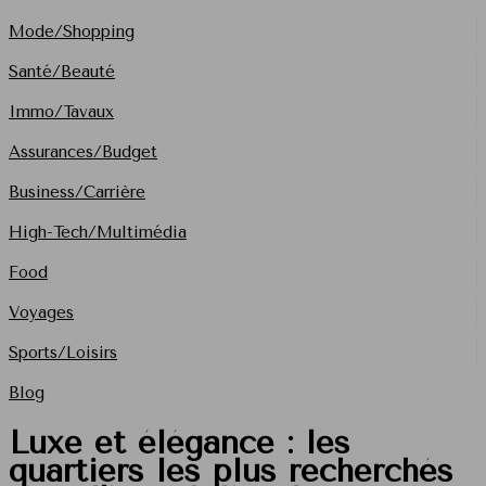
Mode/Shopping
Santé/Beauté
Immo/Tavaux
Assurances/Budget
Business/Carrière
High-Tech/Multimédia
Food
Voyages
Sports/Loisirs
Blog
Luxe et élégance : les
quartiers les plus recherchés