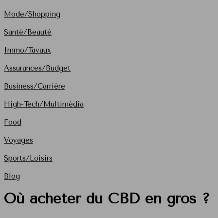
Mode/Shopping
Santé/Beauté
Immo/Tavaux
Assurances/Budget
Business/Carrière
High-Tech/Multimédia
Food
Voyages
Sports/Loisirs
Blog
Où acheter du CBD en gros ?