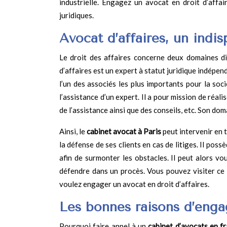
industrielle. Engagez un avocat en droit d’affai
juridiques.
Avocat d’affaires, un indis
Le droit des affaires concerne deux domaines dif
d’affaires est un expert à statut juridique indépend
l’un des associés les plus importants pour la soci
l’assistance d’un expert. Il a pour mission de réali
de l’assistance ainsi que des conseils, etc. Son do
Ainsi, le
cabinet avocat à Paris
peut intervenir en t
la défense de ses clients en cas de litiges. Il po
afin de surmonter les obstacles. Il peut alors 
défendre dans un procès. Vous pouvez visiter ce
voulez engager un avocat en droit d’affaires.
Les bonnes raisons d’engag
Pourquoi faire appel à un
cabinet d’avocats en f