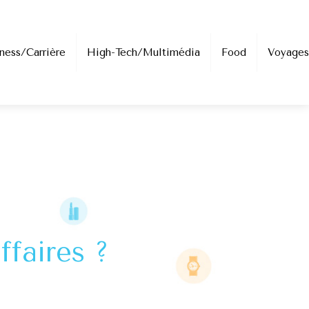
ness/Carrière
High-Tech/Multimédia
Food
Voyages
ffaires ?