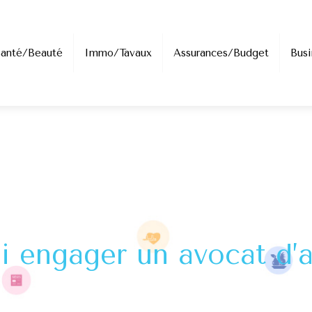
Santé/Beauté
Immo/Tavaux
Assurances/Budget
Busi
 engager un avocat d’a