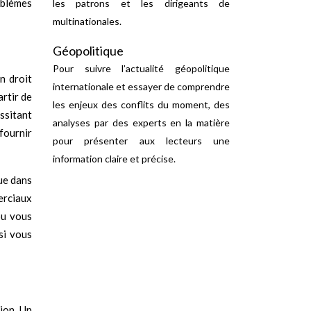
oblèmes
les patrons et les dirigeants de
multinationales.
Géopolitique
Pour suivre l’actualité géopolitique
n droit
internationale et essayer de comprendre
artir de
les enjeux des conflits du moment, des
ssitant
analyses par des experts en la matière
 fournir
pour présenter aux lecteurs une
information claire et précise.
que dans
merciaux
ou vous
si vous
ion. Un