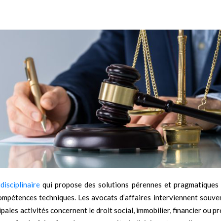
disciplinaire
qui propose des solutions pérennes et pragmatiques 
 compétences techniques. Les avocats d’affaires interviennent souve
ipales activités concernent le droit social, immobilier, financier ou p