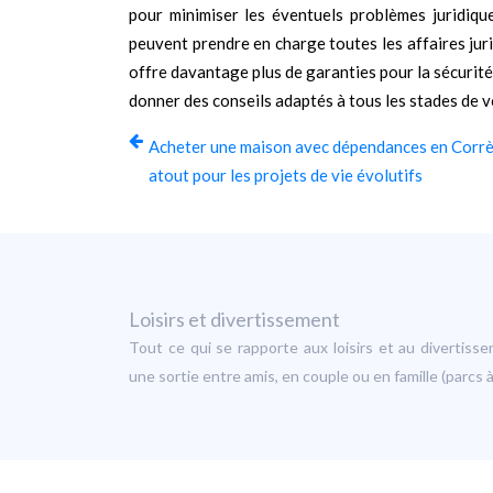
pour minimiser les éventuels problèmes juridique
peuvent prendre en charge toutes les affaires juridi
offre davantage plus de garanties pour la sécurité 
donner des conseils adaptés à tous les stades de 
Acheter une maison avec dépendances en Corrè
atout pour les projets de vie évolutifs
Loisirs et divertissement
Tout ce qui se rapporte aux loisirs et au divertis
une sortie entre amis, en couple ou en famille (parc