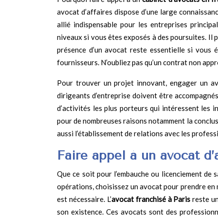
avocat d’affaires dispose d’une large connaissance
allié indispensable pour les entreprises princip
niveaux si vous êtes exposés à des poursuites. Il
présence d’un avocat reste essentielle si vous 
fournisseurs. N’oubliez pas qu’un contrat non app
Pour trouver un projet innovant, engager un avo
dirigeants d’entreprise doivent être accompagnés
d’activités les plus porteurs qui intéressent les 
pour de nombreuses raisons notamment la conclusion 
aussi l’établissement de relations avec les professi
Faire appel à un avocat d’a
Que ce soit pour l’embauche ou licenciement de s
opérations, choisissez un avocat pour prendre en m
est nécessaire. L’
avocat franchisé à Paris
reste un
son existence. Ces avocats sont des professionne