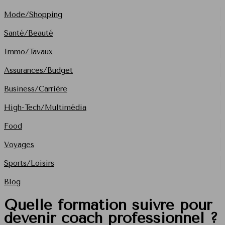
Mode/Shopping
Santé/Beauté
Immo/Tavaux
Assurances/Budget
Business/Carrière
High-Tech/Multimédia
Food
Voyages
Sports/Loisirs
Blog
Quelle formation suivre pour
devenir coach professionnel ?