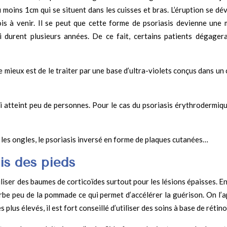
 moins 1cm qui se situent dans les cuisses et bras. L’éruption se dé
s à venir. Il se peut que cette forme de psoriasis devienne une 
 durent plusieurs années. De ce fait, certains patients dégagera
 mieux est de le traiter par une base d’ultra-violets conçus dans un
qui atteint peu de personnes. Pour le cas du psoriasis érythrodermiqu
e les ongles, le psoriasis inversé en forme de plaques cutanées…
is des pieds
utiliser des baumes de corticoïdes surtout pour les lésions épaisses. E
sorbe peu de la pommade ce qui permet d’accélérer la guérison. On l’
lus élevés, il est fort conseillé d’utiliser des soins à base de rétino