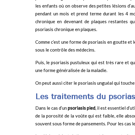
les enfants où on observe des petites lésions d’au
pendant un mois et prend terme durant les 4 moi
chronique en devenant de plaques restantes qui
psoriasis chronique en plaques.
Comme c’est une forme de psoriasis en goutte et le
sous le contrôle des médecins.
Puis, le psoriasis pustuleux qui est très rare et 
une forme généralisée de la maladie.
On peut aussi citer le psoriasis unguéal qui touch
Les traitements du psorias
Dans le cas d’un
psoriasis pied
, il est essentiel d’
de la porosité de la voûte qui est faible, elle ab
souvent sous forme de pansements. Pour les cas les p