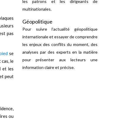
les patrons et les dirigeants de
multinationales.
plaques
Géopolitique
usieurs
Pour suivre l’actualité géopolitique
est pas
internationale et essayer de comprendre
les enjeux des conflits du moment, des
analyses par des experts en la matière
pied
se
pour présenter aux lecteurs une
 cas, le
information claire et précise.
 et les
 et peut
idence,
ires ou