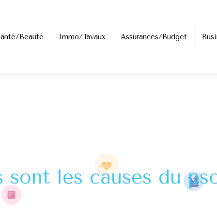
Santé/Beauté
Immo/Tavaux
Assurances/Budget
Busi
 sont les causes du pso