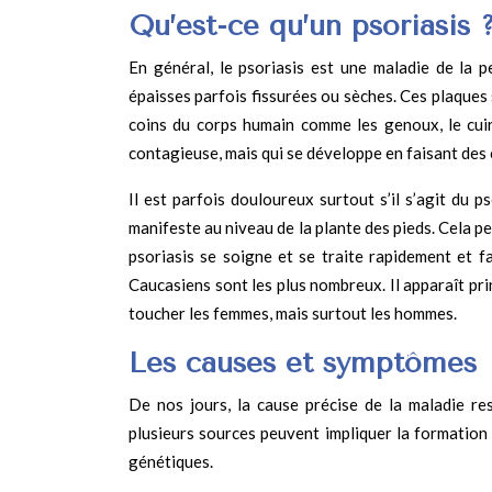
Qu’est-ce qu’un psoriasis 
En général, le psoriasis est une maladie de la p
épaisses parfois fissurées ou sèches. Ces plaques
coins du corps humain comme les genoux, le cuir 
contagieuse, mais qui se développe en faisant des 
Il est parfois douloureux surtout s’il s’agit du p
manifeste au niveau de la plante des pieds. Cela per
psoriasis se soigne et se traite rapidement et f
Caucasiens sont les plus nombreux. Il apparaît pri
toucher les femmes, mais surtout les hommes.
Les causes et symptôm
De nos jours, la cause précise de la maladie re
plusieurs sources peuvent impliquer la formation
génétiques.