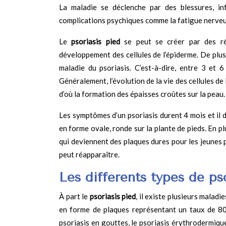
La maladie se déclenche par des blessures, in
complications psychiques comme la fatigue nerveu
Le
psoriasis pied
se peut se créer par des réa
développement des cellules de l’épiderme. De plus,
maladie du psoriasis. C’est-à-dire, entre 3 et
Généralement, l’évolution de la vie des cellules d
d’où la formation des épaisses croûtes sur la peau.
Les symptômes d’un psoriasis durent 4 mois et il d
en forme ovale, ronde sur la plante de pieds. En 
qui deviennent des plaques dures pour les jeunes p
peut réapparaître.
Les différents types de ps
À part le
psoriasis pied
, il existe plusieurs maladi
en forme de plaques représentant un taux de 80%
psoriasis en gouttes, le psoriasis érythrodermique