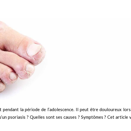
 pendant la période de l’adolescence. Il peut être douloureux lorsq
qu’un psoriasis ? Quelles sont ses causes ? Symptômes ? Cet article 