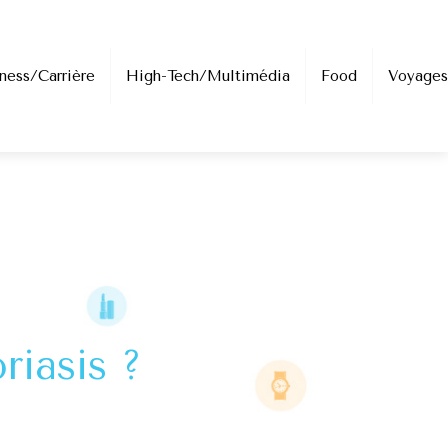
ness/Carrière
High-Tech/Multimédia
Food
Voyages
riasis ?