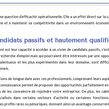
e question d’efficacité opérationnelle. Elle a un effet direct sur la 
rché et à maintenir sa compétitivité dans un environnement économ
ndidats passifs et hautement qualifi
t est leur capacité à accéder à un vivier de candidats passifs, c’es
recherche d’emploi mais qui pourraient être intéressés par une oppo
talentueux et les plus expérimentés dans leur domaine, sont diffic
nnels.
tions de longue date avec ces professionnels, comprenant leurs aspi
e connaissance permet de proposer des opportunités parfaitement en
 de les convaincre de rejoindre votre entreprise. De plus, les cabi
alisés dans certains secteurs d’activité ou certaines fonctions
 les profils rares ou pénuriques, donnant ainsi un avantage concurren