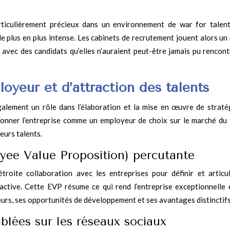
rticulièrement précieux dans un environnement de war for talent
 de plus en plus intense. Les cabinets de recrutement jouent alors un
s avec des candidats qu’elles n’auraient peut-être jamais pu rencont
yeur et d’attraction des talents
alement un rôle dans l’élaboration et la mise en œuvre de straté
onner l’entreprise comme un employeur de choix sur le marché du t
leurs talents.
yee Value Proposition) percutante
troite collaboration avec les entreprises pour définir et articu
active. Cette EVP résume ce qui rend l’entreprise exceptionnelle 
eurs, ses opportunités de développement et ses avantages distinctifs
lées sur les réseaux sociaux