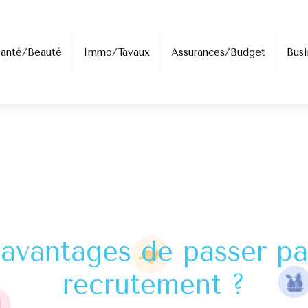
Santé/Beauté
Immo/Tavaux
Assurances/Budget
Busi
 avantages de passer pa
recrutement ?