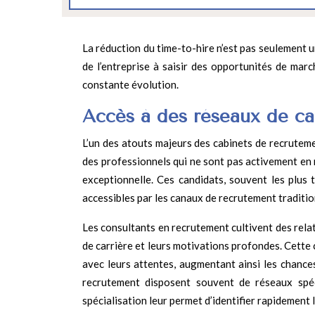
La réduction du time-to-hire n’est pas seulement un
de l’entreprise à saisir des opportunités de ma
constante évolution.
Accès à des réseaux de ca
L’un des atouts majeurs des cabinets de recrutemen
des professionnels qui ne sont pas activement en 
exceptionnelle. Ces candidats, souvent les plus 
accessibles par les canaux de recrutement traditio
Les consultants en recrutement cultivent des rela
de carrière et leurs motivations profondes. Cett
avec leurs attentes, augmentant ainsi les chances
recrutement disposent souvent de réseaux spéci
spécialisation leur permet d’identifier rapidement