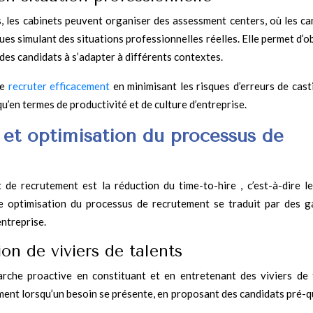
s, les cabinets peuvent organiser des assessment centers, où les ca
ques simulant des situations professionnelles réelles. Elle permet d’
 des candidats à s’adapter à différents contextes.
de
recruter efficacement
en minimisant les risques d’erreurs de cast
u’en termes de productivité et de culture d’entreprise.
 et optimisation du processus de
de recrutement est la réduction du time-to-hire , c’est-à-dire l
e optimisation du processus de recrutement se traduit par des g
entreprise.
ion de viviers de talents
che proactive en constituant et en entretenant des viviers de 
ment lorsqu’un besoin se présente, en proposant des candidats pré-qu