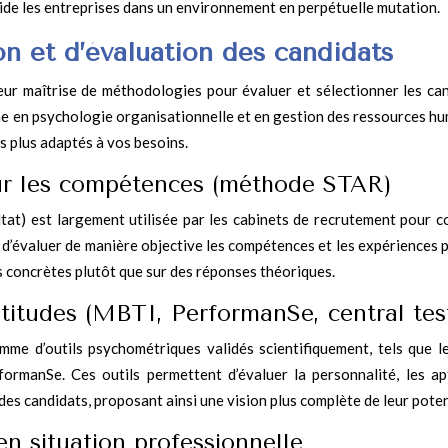
ide les entreprises dans un environnement en perpétuelle mutation.
n et d’évaluation des candidats
eur maîtrise de méthodologies pour évaluer et sélectionner les can
he en psychologie organisationnelle et en gestion des ressources hu
es plus adaptés à vos besoins.
sur les compétences (méthode STAR)
tat) est largement utilisée par les cabinets de recrutement pour c
 d’évaluer de manière objective les compétences et les expériences 
s concrètes plutôt que sur des réponses théoriques.
titudes (MBTI, PerformanSe, central tes
mme d’outils psychométriques validés scientifiquement, tels que 
ormanSe. Ces outils permettent d’évaluer la personnalité, les ap
s candidats, proposant ainsi une vision plus complète de leur poten
n situation professionnelle