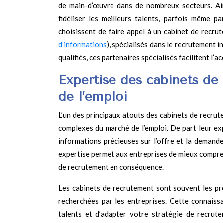
de main-d’œuvre dans de nombreux secteurs. Ainsi
fidéliser les meilleurs talents, parfois même p
choisissent de faire appel à un cabinet de recr
d’informations
), spécialisés dans le recrutement i
qualifiés, ces partenaires spécialisés facilitent l’
Expertise des cabinets de
de l’emploi
L’un des principaux atouts des cabinets de recru
complexes du marché de l’emploi. De part leur ex
informations précieuses sur l’offre et la deman
expertise permet aux entreprises de mieux compren
de recrutement en conséquence.
Les cabinets de recrutement sont souvent les pr
recherchées par les entreprises. Cette connaiss
talents et d’adapter votre stratégie de recrut