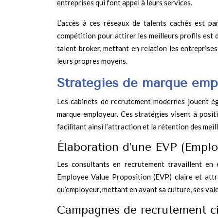
entreprises qui font appel à leurs services.
L’accès à ces réseaux de talents cachés est pa
compétition pour attirer les meilleurs profils est
talent broker, mettant en relation les entreprise
leurs propres moyens.
Stratégies de marque emplo
Les cabinets de recrutement modernes jouent ég
marque employeur. Ces stratégies visent à positi
facilitant ainsi l’attraction et la rétention des meil
Élaboration d’une EVP (Emplo
Les consultants en recrutement travaillent en é
Employee Value Proposition (EVP) claire et attr
qu’employeur, mettant en avant sa culture, ses val
Campagnes de recrutement cib