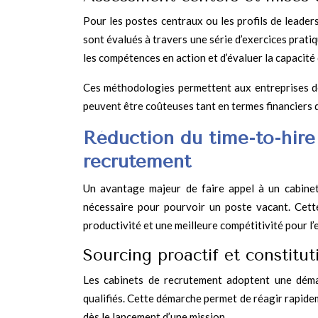
Pour les postes centraux ou les profils de leader
sont évalués à travers une série d’exercices prati
les compétences en action et d’évaluer la capacité
Ces méthodologies permettent aux entreprises 
peuvent être coûteuses tant en termes financiers q
Réduction du time-to-hire
recrutement
Un avantage majeur de faire appel à un cabinet 
nécessaire pour pourvoir un poste vacant. Cett
productivité et une meilleure compétitivité pour l’
Sourcing proactif et constitut
Les cabinets de recrutement adoptent une démar
qualifiés. Cette démarche permet de réagir rapide
dès le lancement d’une mission.