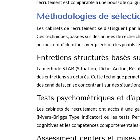
recrutement est comparable à une boussole qui gu
Méthodologies de sélectio
Les cabinets de recrutement se distinguent par l
Ces techniques, basées sur des années de recherc
permettent d’identifier avec précision les profils l
Entretiens structurés basés 
La méthode STAR (Situation, Tâche, Action, Résul
des entretiens structurés. Cette technique permet
des candidats, en se concentrant sur des situation
Tests psychométriques et d’ap
Les cabinets de recrutement ont accès à une ga
(Myers-Briggs Type Indicator) ou les tests Perf
cognitives et les compétences comportementales de
Assessment centers et mises e