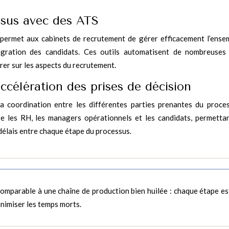
ssus avec des ATS
) permet aux cabinets de recrutement de gérer efficacement l’ense
tégration des candidats. Ces outils automatisent de nombreuses
rer sur les aspects du recrutement.
ccélération des prises de décision
a coordination entre les différentes parties prenantes du proce
re les RH, les managers opérationnels et les candidats, permettan
s délais entre chaque étape du processus.
omparable à une chaîne de production bien huilée : chaque étape es
inimiser les temps morts.