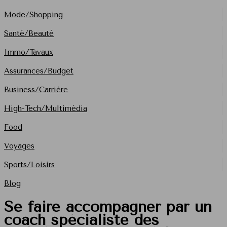
Mode/Shopping
Santé/Beauté
Immo/Tavaux
Assurances/Budget
Business/Carrière
High-Tech/Multimédia
Food
Voyages
Sports/Loisirs
Blog
Se faire accompagner par un
coach spécialiste des