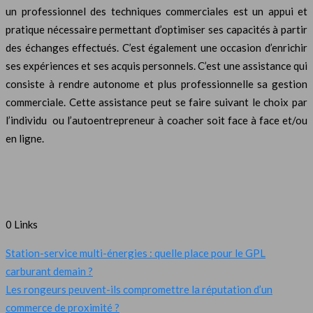
un professionnel des techniques commerciales est un appui et
pratique nécessaire permettant d’optimiser ses capacités à partir
des échanges effectués. C’est également une occasion d’enrichir
ses expériences et ses acquis personnels. C’est une assistance qui
consiste à rendre autonome et plus professionnelle sa gestion
commerciale. Cette assistance peut se faire suivant le choix par
l’individu ou l’autoentrepreneur à coacher soit face à face et/ou
en ligne.
0 Links
Station-service multi-énergies : quelle place pour le GPL
carburant demain ?
Les rongeurs peuvent-ils compromettre la réputation d’un
commerce de proximité ?