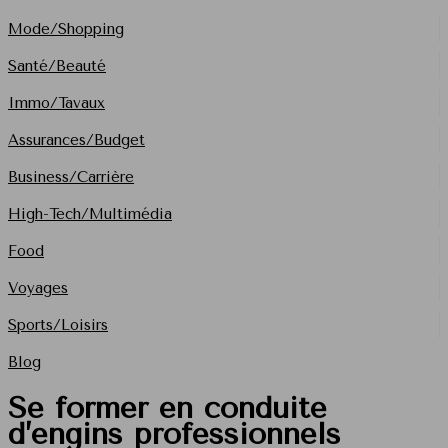
Mode/Shopping
Santé/Beauté
Immo/Tavaux
Assurances/Budget
Business/Carrière
High-Tech/Multimédia
Food
Voyages
Sports/Loisirs
Blog
Se former en conduite
d’engins professionnels