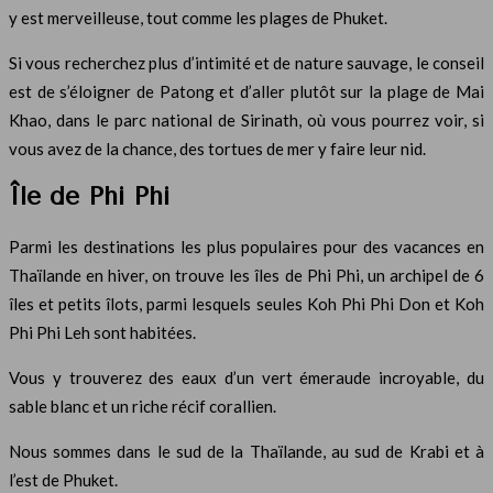
y est merveilleuse, tout comme les plages de Phuket.
Si vous recherchez plus d’intimité et de nature sauvage, le conseil
est de s’éloigner de Patong et d’aller plutôt sur la plage de Mai
Khao, dans le parc national de Sirinath, où vous pourrez voir, si
vous avez de la chance, des tortues de mer y faire leur nid.
Île de Phi Phi
Parmi les destinations les plus populaires pour des vacances en
Thaïlande en hiver, on trouve les îles de Phi Phi, un archipel de 6
îles et petits îlots, parmi lesquels seules Koh Phi Phi Don et Koh
Phi Phi Leh sont habitées.
Vous y trouverez des eaux d’un vert émeraude incroyable, du
sable blanc et un riche récif corallien.
Nous sommes dans le sud de la Thaïlande, au sud de Krabi et à
l’est de Phuket.