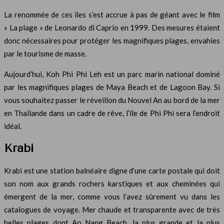
La renommée de ces îles s’est accrue à pas de géant avec le film
« La plage » de Leonardo di Caprio en 1999. Des mesures étaient
donc nécessaires pour protéger les magnifiques plages, envahies
par le tourisme de masse.
Aujourd’hui, Koh Phi Phi Leh est un parc marin national dominé
par les magnifiques plages de Maya Beach et de Lagoon Bay. Si
vous souhaitez passer le réveillon du Nouvel An au bord de la mer
en Thaïlande dans un cadre de rêve, l’île de Phi Phi sera l’endroit
idéal.
Krabi
Krabi est une station balnéaire digne d’une carte postale qui doit
son nom aux grands rochers karstiques et aux cheminées qui
émergent de la mer, comme vous l’avez sûrement vu dans les
catalogues de voyage. Mer chaude et transparente avec de très
belles plages dont Ao Nang Beach, la plus grande et la plus