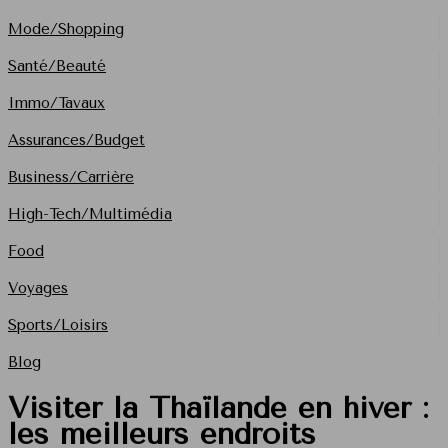
Mode/Shopping
Santé/Beauté
Immo/Tavaux
Assurances/Budget
Business/Carrière
High-Tech/Multimédia
Food
Voyages
Sports/Loisirs
Blog
Visiter la Thaïlande en hiver :
les meilleurs endroits