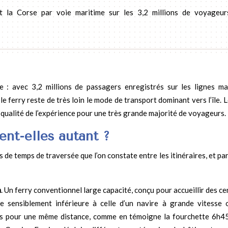
t la Corse par voie maritime sur les 3,2 millions de voyageur
e : avec 3,2 millions de passagers enregistrés sur les lignes ma
le ferry reste de très loin le mode de transport dominant vers l’île. 
 qualité de l’expérience pour une très grande majorité de voyageurs.
ent-elles autant ?
s de temps de traversée que l’on constate entre les itinéraires, et pa
n
. Un ferry conventionnel large capacité, conçu pour accueillir des c
re sensiblement inférieure à celle d’un navire à grande vitesse 
ures pour une même distance, comme en témoigne la fourchette 6h