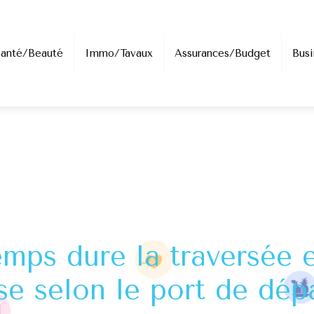
Santé/Beauté
Immo/Tavaux
Assurances/Budget
Busi
ps dure la traversée e
se selon le port de dépa