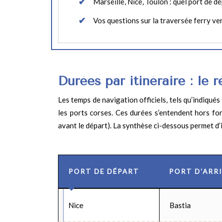
Marseille, Nice, Toulon : quel port de dé
Vos questions sur la traversée ferry ve
Durées par itinéraire : le r
Les temps de navigation officiels, tels qu’indiqués
les ports corses. Ces durées s’entendent hors fo
avant le départ). La synthèse ci-dessous permet d’i
PORT DE DÉPART
PORT D’ARRI
Nice
Bastia