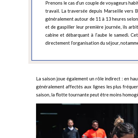
Prenons le cas d’un couple de voyageurs habit
travail. La traversée depuis Marseille vers
généralement autour de 11 à 13 heures selon la
et de gaspiller leur première journée, ils ar
cabine et débarquant à l’aube le samedi. Cet
directement l’organisation du séjour, notamm
La saison joue également un rôle indirect : en haut
généralement affectés aux lignes les plus fréquent
saison, la flotte tournante peut être moins homog