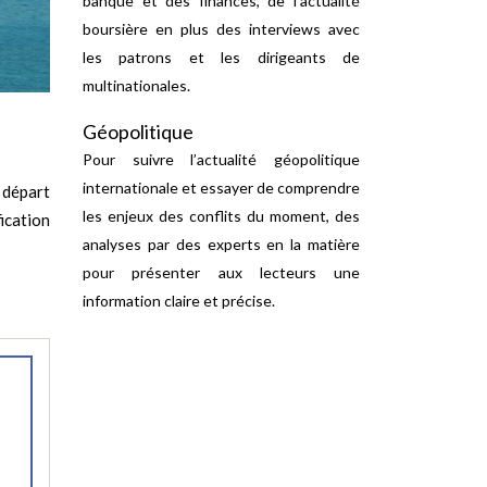
banque et des finances, de l’actualité
boursière en plus des interviews avec
les patrons et les dirigeants de
multinationales.
Géopolitique
Pour suivre l’actualité géopolitique
internationale et essayer de comprendre
 départ
les enjeux des conflits du moment, des
ication
analyses par des experts en la matière
pour présenter aux lecteurs une
information claire et précise.