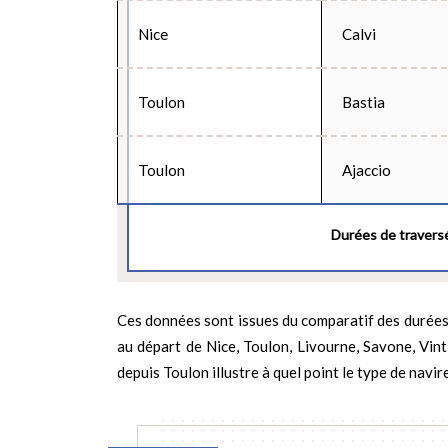
Nice
Calvi
Toulon
Bastia
Toulon
Ajaccio
Durées de traversée
Ces données sont issues du comparatif des durées d
au départ de Nice, Toulon, Livourne, Savone, Vin
depuis Toulon illustre à quel point le type de nav