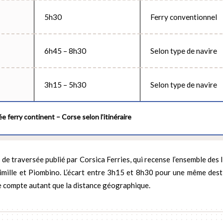
5h30
Ferry conventionnel
6h45 – 8h30
Selon type de navire
3h15 – 5h30
Selon type de navire
 ferry continent – Corse selon l’itinéraire
e traversée publié par Corsica Ferries, qui recense l’ensemble des l
timille et Piombino. L’écart entre 3h15 et 8h30 pour une même dest
ire compte autant que la distance géographique.