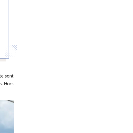
tte sont
ls. Hors