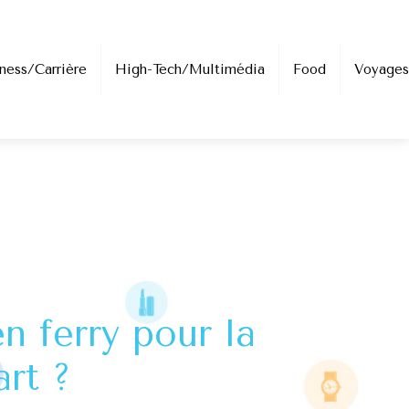
ness/Carrière
High-Tech/Multimédia
Food
Voyages
n ferry pour la
rt ?