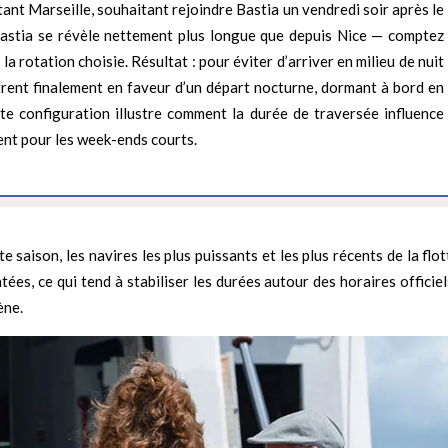
ant Marseille, souhaitant rejoindre Bastia un vendredi soir après le
 Bastia se révèle nettement plus longue que depuis Nice — comptez
 rotation choisie. Résultat : pour éviter d’arriver en milieu de nuit
bitrent finalement en faveur d’un départ nocturne, dormant à bord en
te configuration illustre comment la durée de traversée influence
ent pour les week-ends courts.
e saison, les navires les plus puissants et les plus récents de la flo
ées, ce qui tend à stabiliser les durées autour des horaires officie
ène.