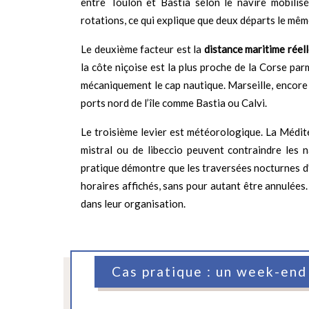
entre Toulon et Bastia selon le navire mobilisé
rotations, ce qui explique que deux départs le mêm
Le deuxième facteur est la
distance maritime réel
la côte niçoise est la plus proche de la Corse par
mécaniquement le cap nautique. Marseille, encore p
ports nord de l’île comme Bastia ou Calvi.
Le troisième levier est météorologique. La Médit
mistral ou de libeccio peuvent contraindre les n
pratique démontre que les traversées nocturnes d
horaires affichés, sans pour autant être annulée
dans leur organisation.
Cas pratique : un week-end