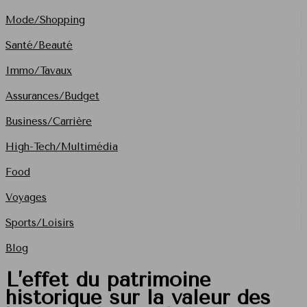
Mode/Shopping
Santé/Beauté
Immo/Tavaux
Assurances/Budget
Business/Carrière
High-Tech/Multimédia
Food
Voyages
Sports/Loisirs
Blog
L’effet du patrimoine
historique sur la valeur des