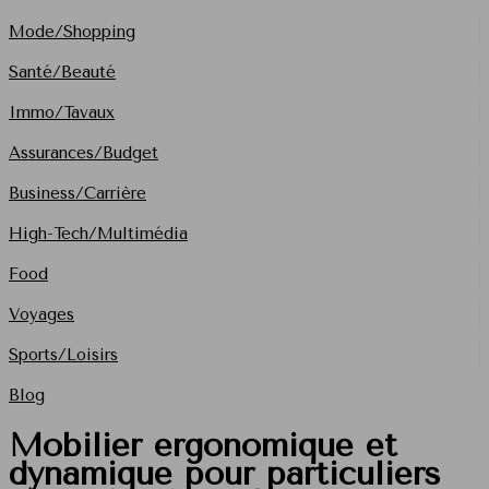
Mode/Shopping
Santé/Beauté
Immo/Tavaux
Assurances/Budget
Business/Carrière
High-Tech/Multimédia
Food
Voyages
Sports/Loisirs
Blog
Mobilier ergonomique et
dynamique pour particuliers