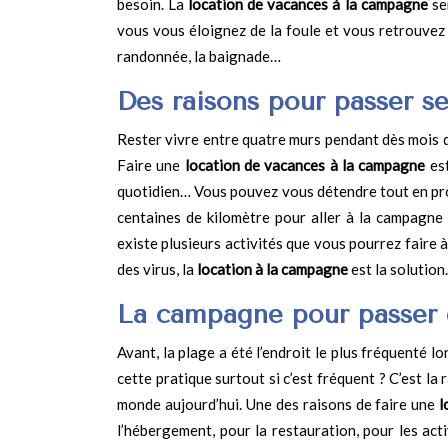
besoin. La
location de vacances à la campagne
se
vous vous éloignez de la foule et vous retrouvez 
randonnée, la baignade…
Des raisons pour passer s
Rester vivre entre quatre murs pendant dès mois d
Faire une
location de vacances à la campagne
est
quotidien… Vous pouvez vous détendre tout en prof
centaines de kilomètre pour aller à la campagne c
existe plusieurs activités que vous pourrez faire 
des virus, la
location à la campagne
est la solution.
La campagne pour passer 
Avant, la plage a été l’endroit le plus fréquenté 
cette pratique surtout si c’est fréquent ? C’est l
monde aujourd’hui. Une des raisons de faire une
l
l’hébergement, pour la restauration, pour les act