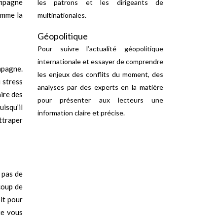
ampagne
les patrons et les dirigeants de
omme la
multinationales.
Géopolitique
Pour suivre l’actualité géopolitique
internationale et essayer de comprendre
mpagne.
les enjeux des conflits du moment, des
 stress
analyses par des experts en la matière
ire des
pour présenter aux lecteurs une
isqu’il
information claire et précise.
ttraper
e pas de
coup de
it pour
ue vous