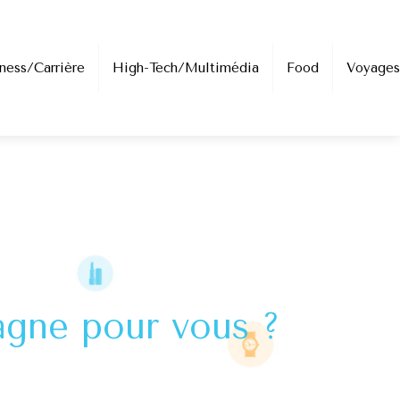
ness/Carrière
High-Tech/Multimédia
Food
Voyages
agne pour vous ?