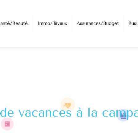
Santé/Beauté
Immo/Tavaux
Assurances/Budget
Busi
 de vacances à la camp