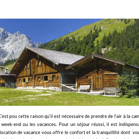
C’est pou cette raison qu’il est nécessaire de prendre de l’air à la c
n week-end ou les vacances. Pour un séjour réussi, il est indispens
 location de vacance vous offre le confort et la tranquillité dont v