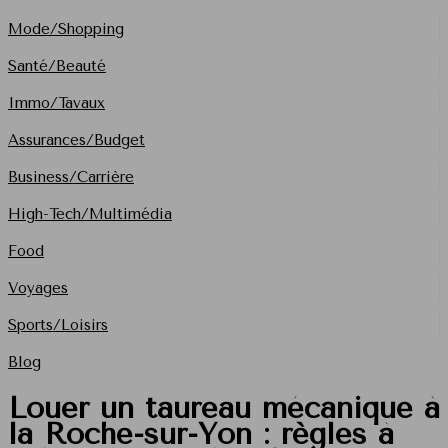
Mode/Shopping
Santé/Beauté
Immo/Tavaux
Assurances/Budget
Business/Carrière
High-Tech/Multimédia
Food
Voyages
Sports/Loisirs
Blog
Louer un taureau mécanique à
la Roche-sur-Yon : règles à